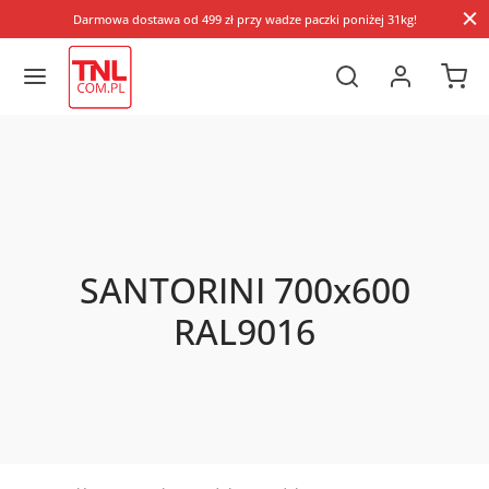
Darmowa dostawa od 499 zł przy wadze paczki poniżej 31kg!
SANTORINI 700x600
RAL9016