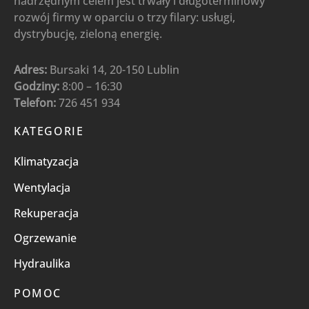
nadrzędnym celem jest trwały i długoterminowy
rozwój firmy w oparciu o trzy filary: usługi,
dystrybucję, zieloną energię.
Adres:
Bursaki 14, 20-150 Lublin
Godziny:
8:00 – 16:30
Telefon:
726 451 934
KATEGORIE
Klimatyzacja
Wentylacja
Rekuperacja
Ogrzewanie
Hydraulika
POMOC