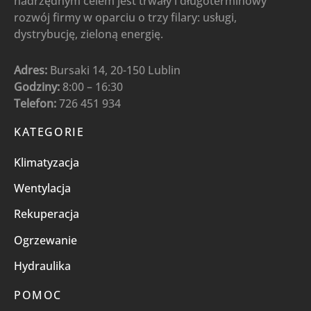
nadrzędnym celem jest trwały i długoterminowy
rozwój firmy w oparciu o trzy filary: usługi,
dystrybucję, zieloną energię.
Adres:
Bursaki 14, 20-150 Lublin
Godziny:
8:00 – 16:30
Telefon:
726 451 934
KATEGORIE
Klimatyzacja
Wentylacja
Rekuperacja
Ogrzewanie
Hydraulika
POMOC