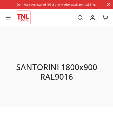
Darmowa dostawa od 499 zł przy wadze paczki poniżej 31kg!
SANTORINI 1800x900
RAL9016