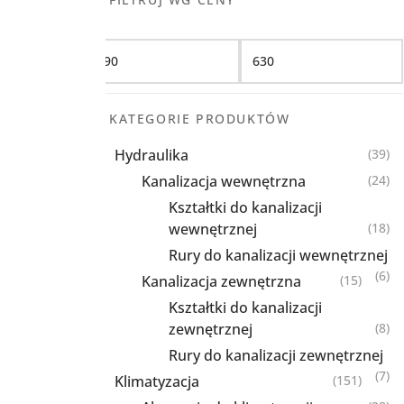
Filtruj
KATEGORIE PRODUKTÓW
Hydraulika
(39)
Kanalizacja wewnętrzna
(24)
Kształtki do kanalizacji
wewnętrznej
(18)
Rury do kanalizacji wewnętrznej
(6)
Kanalizacja zewnętrzna
(15)
Kształtki do kanalizacji
zewnętrznej
(8)
Rury do kanalizacji zewnętrznej
(7)
Klimatyzacja
(151)