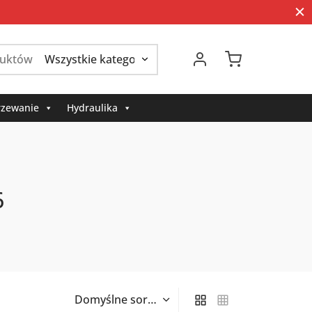
Szukaj:
zewanie
Hydraulika
6