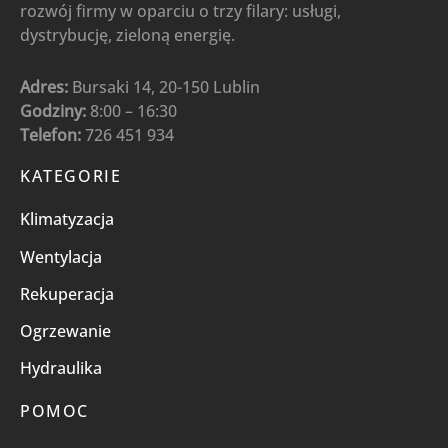
rozwój firmy w oparciu o trzy filary: usługi,
dystrybucję, zieloną energię.
Adres:
Bursaki 14, 20-150 Lublin
Godziny:
8:00 – 16:30
Telefon:
726 451 934
KATEGORIE
Klimatyzacja
Wentylacja
Rekuperacja
Ogrzewanie
Hydraulika
POMOC