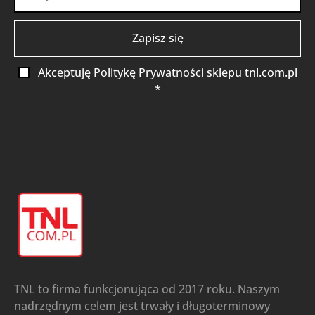
Akceptuję Politykę Prywatności sklepu tnl.com.pl
*
TNL to firma funkcjonująca od 2017 roku. Naszym
nadrzędnym celem jest trwały i długoterminowy