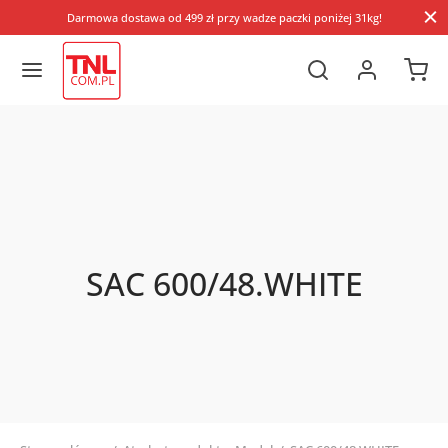
Darmowa dostawa od 499 zł przy wadze paczki poniżej 31kg!
SAC 600/48.WHITE