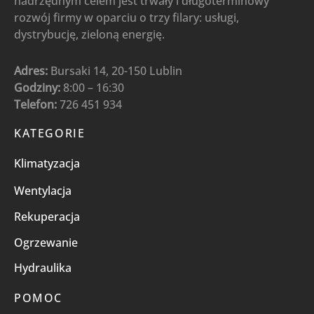
nadrzędnym celem jest trwały i długoterminowy
rozwój firmy w oparciu o trzy filary: usługi,
dystrybucję, zieloną energię.
Adres:
Bursaki 14, 20-150 Lublin
Godziny:
8:00 – 16:30
Telefon:
726 451 934
KATEGORIE
Klimatyzacja
Wentylacja
Rekuperacja
Ogrzewanie
Hydraulika
POMOC