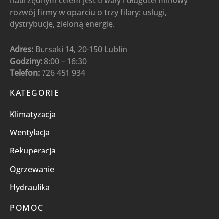
nadrzędnym celem jest trwały i długoterminowy
rozwój firmy w oparciu o trzy filary: usługi,
dystrybucję, zieloną energię.
Adres:
Bursaki 14, 20-150 Lublin
Godziny:
8:00 – 16:30
Telefon:
726 451 934
KATEGORIE
Klimatyzacja
Wentylacja
Rekuperacja
Ogrzewanie
Hydraulika
POMOC