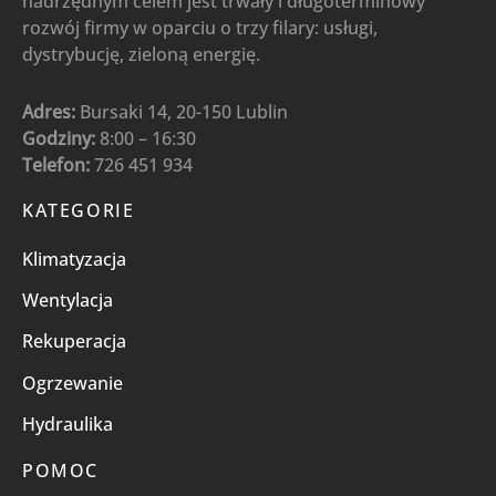
nadrzędnym celem jest trwały i długoterminowy
rozwój firmy w oparciu o trzy filary: usługi,
dystrybucję, zieloną energię.
Adres:
Bursaki 14, 20-150 Lublin
Godziny:
8:00 – 16:30
Telefon:
726 451 934
KATEGORIE
Klimatyzacja
Wentylacja
Rekuperacja
Ogrzewanie
Hydraulika
POMOC