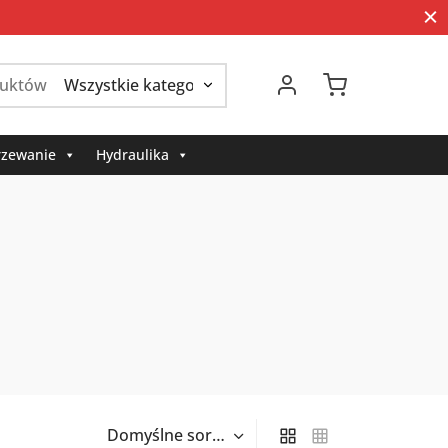
Szukaj:
zewanie
Hydraulika