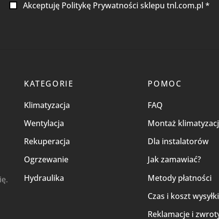
Akceptuję Politykę Prywatności sklepu tnl.com.pl *
KATEGORIE
POMOC
Klimatyzacja
FAQ
Wentylacja
Montaż klimatyzacj
Rekuperacja
Dla instalatorów
Ogrzewanie
Jak zamawiać?
Hydraulika
Metody płatności
ię.
Czas i koszt wysyłk
Reklamacje i zwrot