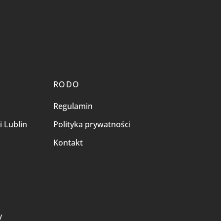
RODO
Regulamin
i Lublin
Polityka prywatności
Kontakt
i
y