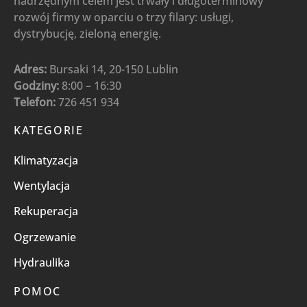
nadrzędnym celem jest trwały i długoterminowy
rozwój firmy w oparciu o trzy filary: usługi,
dystrybucję, zieloną energię.
Adres:
Bursaki 14, 20-150 Lublin
Godziny:
8:00 – 16:30
Telefon:
726 451 934
KATEGORIE
Klimatyzacja
Wentylacja
Rekuperacja
Ogrzewanie
Hydraulika
POMOC