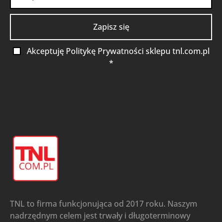
Akceptuję Politykę Prywatności sklepu tnl.com.pl
*
TNL to firma funkcjonująca od 2017 roku. Naszym
nadrzędnym celem jest trwały i długoterminowy