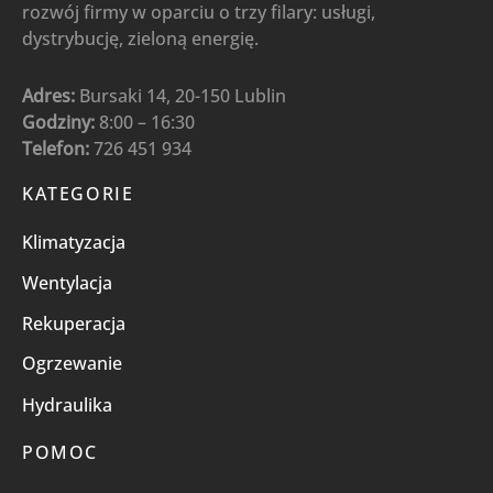
rozwój firmy w oparciu o trzy filary: usługi,
dystrybucję, zieloną energię.
Adres:
Bursaki 14, 20-150 Lublin
Godziny:
8:00 – 16:30
Telefon:
726 451 934
KATEGORIE
Klimatyzacja
Wentylacja
Rekuperacja
Ogrzewanie
Hydraulika
POMOC