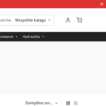
Szukaj:
zewanie
Hydraulika