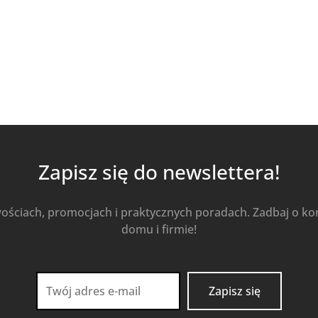
Dowiedz się więcej
Zapisz się do newslettera!
wościach, promocjach i praktycznych poradach. Zadbaj o k
domu i firmie!