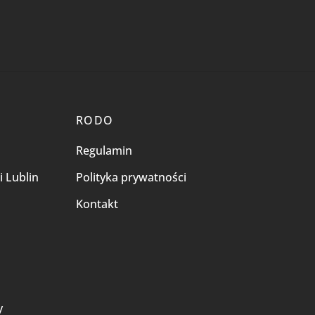
RODO
Regulamin
i Lublin
Polityka prywatności
Kontakt
i
y