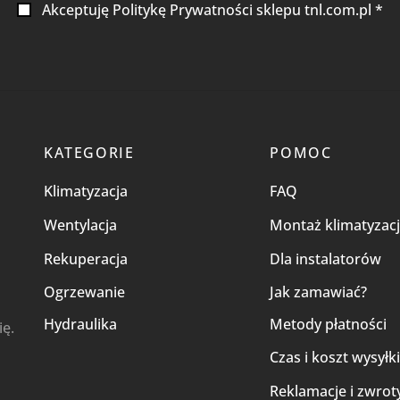
Akceptuję Politykę Prywatności sklepu tnl.com.pl *
KATEGORIE
POMOC
Klimatyzacja
FAQ
Wentylacja
Montaż klimatyzacj
Rekuperacja
Dla instalatorów
Ogrzewanie
Jak zamawiać?
Hydraulika
Metody płatności
ię.
Czas i koszt wysyłk
Reklamacje i zwrot