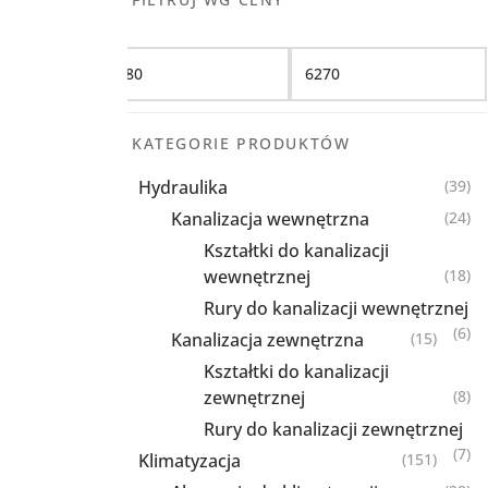
Filtruj
KATEGORIE PRODUKTÓW
Hydraulika
(39)
Kanalizacja wewnętrzna
(24)
Kształtki do kanalizacji
wewnętrznej
(18)
Rury do kanalizacji wewnętrznej
(6)
Kanalizacja zewnętrzna
(15)
Kształtki do kanalizacji
zewnętrznej
(8)
Rury do kanalizacji zewnętrznej
(7)
Klimatyzacja
(151)