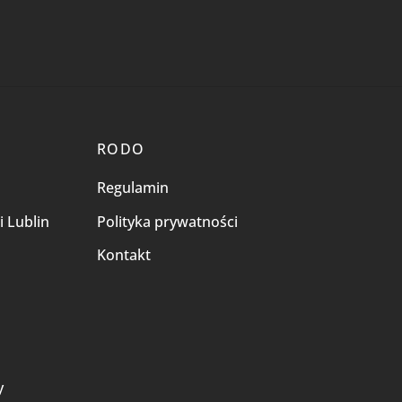
RODO
Regulamin
i Lublin
Polityka prywatności
Kontakt
i
y