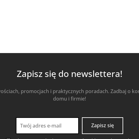
Zapisz się do newslettera!
wościach, promocjach i praktycznych poradach. Zadbaj o k
domu i firmie!