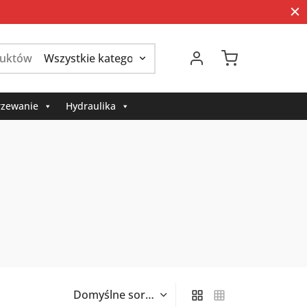
Szukaj:
zewanie
Hydraulika