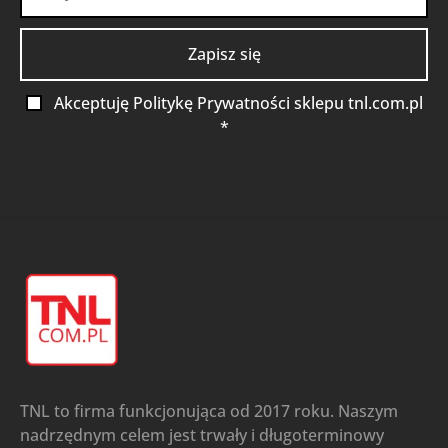
Akceptuję Politykę Prywatności sklepu tnl.com.pl
*
TNL to firma funkcjonująca od 2017 roku. Naszym
nadrzędnym celem jest trwały i długoterminowy