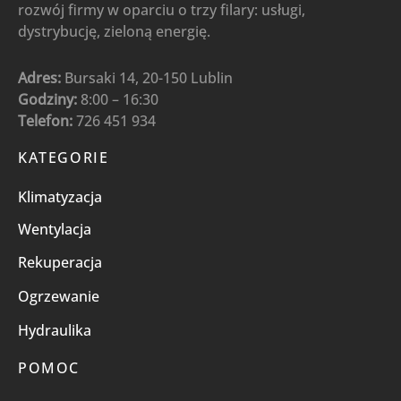
rozwój firmy w oparciu o trzy filary: usługi,
dystrybucję, zieloną energię.
Adres:
Bursaki 14, 20-150 Lublin
Godziny:
8:00 – 16:30
Telefon:
726 451 934
KATEGORIE
Klimatyzacja
Wentylacja
Rekuperacja
Ogrzewanie
Hydraulika
POMOC