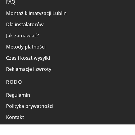
FAQ
Montaż klimatyzacji Lublin
Dla instalatorów
Jak zamawiać?
Metody płatności
Czas i koszt wysyłki
Reklamacje i zwroty
RODO
Regulamin
Polityka prywatności
Kontakt