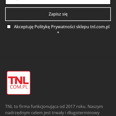
Akceptuję Politykę Prywatności sklepu tnl.com.pl
*
TNL to firma funkcjonująca od 2017 roku. Naszym
nadrzędnym celem jest trwały i długoterminowy