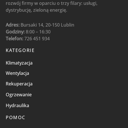
rozwój firmy w oparciu o trzy filary: usługi,
dystrybucję, zieloną energię.
Adres:
Bursaki 14, 20-150 Lublin
Godziny:
8:00 – 16:30
Telefon:
726 451 934
KATEGORIE
Klimatyzacja
Wentylacja
Rekuperacja
Ogrzewanie
Hydraulika
POMOC