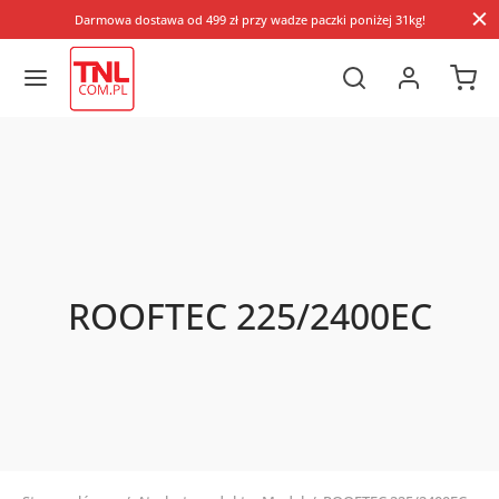
Darmowa dostawa od 499 zł przy wadze paczki poniżej 31kg!
ROOFTEC 225/2400EC