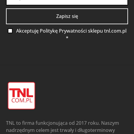
Akceptuję Politykę Prywatności sklepu tnl.com.pl
*
TNL to firma funkcjonująca od 2017 roku. Naszym
nadrzędnym celem jest trwały i długoterminowy