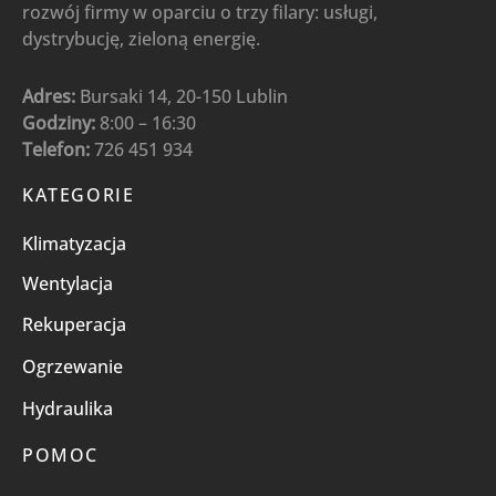
rozwój firmy w oparciu o trzy filary: usługi,
dystrybucję, zieloną energię.
Adres:
Bursaki 14, 20-150 Lublin
Godziny:
8:00 – 16:30
Telefon:
726 451 934
KATEGORIE
Klimatyzacja
Wentylacja
Rekuperacja
Ogrzewanie
Hydraulika
POMOC