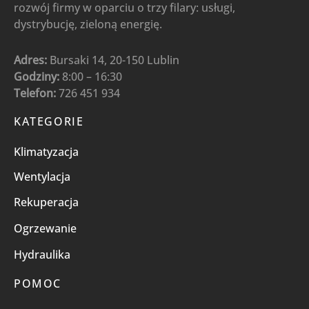
rozwój firmy w oparciu o trzy filary: usługi,
dystrybucję, zieloną energię.
Adres:
Bursaki 14, 20-150 Lublin
Godziny:
8:00 – 16:30
Telefon:
726 451 934
KATEGORIE
Klimatyzacja
Wentylacja
Rekuperacja
Ogrzewanie
Hydraulika
POMOC