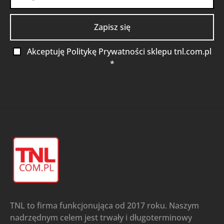
Akceptuję Politykę Prywatności sklepu tnl.com.pl
*
TNL to firma funkcjonująca od 2017 roku. Naszym
nadrzędnym celem jest trwały i długoterminowy