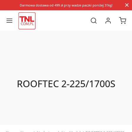
Darmowa dostawa od 499 zł przy wadze paczki poniżej 31kg!
ROOFTEC 2-225/1700S