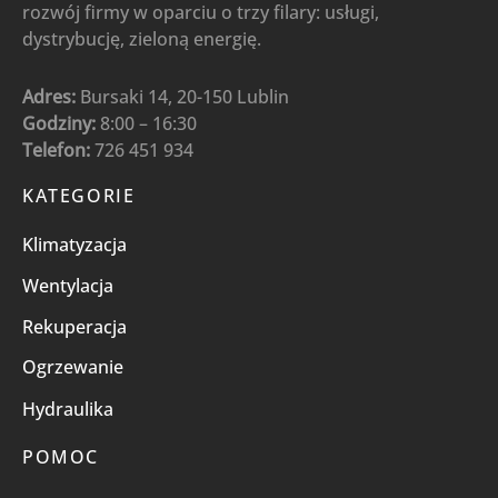
rozwój firmy w oparciu o trzy filary: usługi,
dystrybucję, zieloną energię.
Adres:
Bursaki 14, 20-150 Lublin
Godziny:
8:00 – 16:30
Telefon:
726 451 934
KATEGORIE
Klimatyzacja
Wentylacja
Rekuperacja
Ogrzewanie
Hydraulika
POMOC