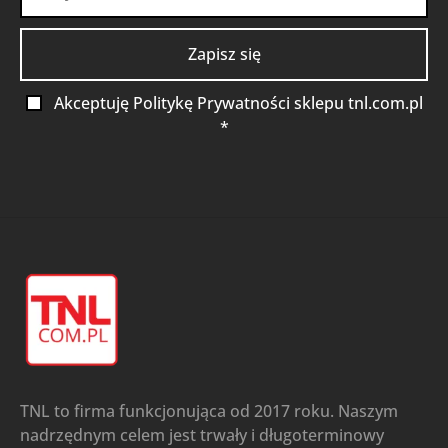
Akceptuję Politykę Prywatności sklepu tnl.com.pl
*
TNL to firma funkcjonująca od 2017 roku. Naszym
nadrzędnym celem jest trwały i długoterminowy