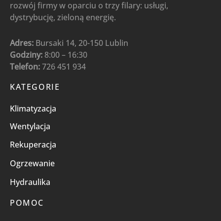
rozwój firmy w oparciu o trzy filary: usługi,
dystrybucję, zieloną energię.
Adres:
Bursaki 14, 20-150 Lublin
Godziny:
8:00 – 16:30
Telefon:
726 451 934
KATEGORIE
Klimatyzacja
Wentylacja
Rekuperacja
Ogrzewanie
Hydraulika
POMOC