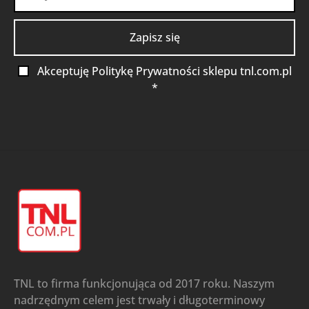
Akceptuję Politykę Prywatności sklepu tnl.com.pl
*
TNL to firma funkcjonująca od 2017 roku. Naszym
nadrzędnym celem jest trwały i długoterminowy