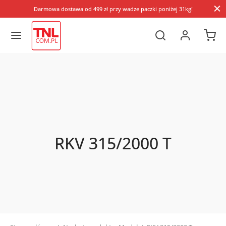
Darmowa dostawa od 499 zł przy wadze paczki poniżej 31kg!
RKV 315/2000 T