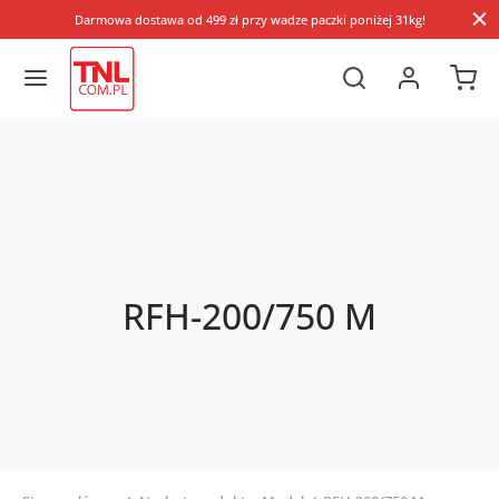
Darmowa dostawa od 499 zł przy wadze paczki poniżej 31kg!
RFH-200/750 M