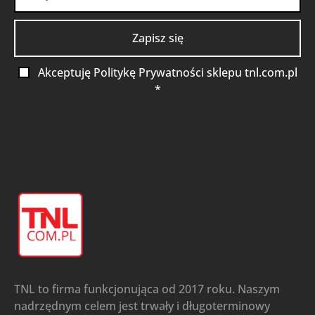
Akceptuję Politykę Prywatności sklepu tnl.com.pl
*
TNL to firma funkcjonująca od 2017 roku. Naszym
nadrzędnym celem jest trwały i długoterminowy