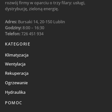
rozwój firmy w oparciu o trzy filary: usługi,
dystrybucję, zieloną energię.
Adres:
Bursaki 14, 20-150 Lublin
Godziny:
8:00 – 16:30
Telefon:
726 451 934
KATEGORIE
Klimatyzacja
Wentylacja
Rekuperacja
Ogrzewanie
Hydraulika
POMOC