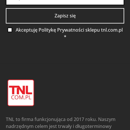
Akceptuję Politykę Prywatności sklepu tnl.com.pl
*
TNL to firma funkcjonująca od 2017 roku. Naszym
nadrzędnym celem jest trwały i długoterminowy