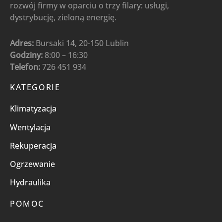
rozwój firmy w oparciu o trzy filary: usługi,
dystrybucję, zieloną energię.
Adres:
Bursaki 14, 20-150 Lublin
Godziny:
8:00 – 16:30
Telefon:
726 451 934
KATEGORIE
Klimatyzacja
Wentylacja
Rekuperacja
Ogrzewanie
Hydraulika
POMOC