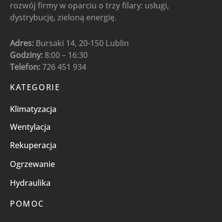
rozwój firmy w oparciu o trzy filary: usługi,
dystrybucję, zieloną energię.
Adres:
Bursaki 14, 20-150 Lublin
Godziny:
8:00 – 16:30
Telefon:
726 451 934
KATEGORIE
Klimatyzacja
Wentylacja
Rekuperacja
Ogrzewanie
Hydraulika
POMOC