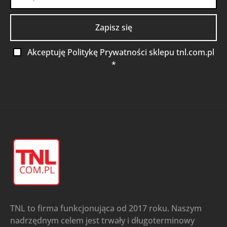
Akceptuję Politykę Prywatności sklepu tnl.com.pl
*
TNL to firma funkcjonująca od 2017 roku. Naszym
nadrzędnym celem jest trwały i długoterminowy