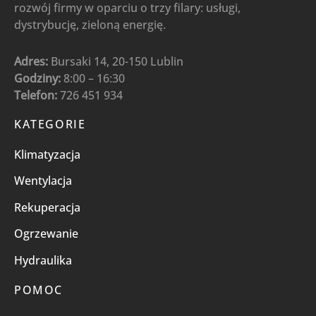
rozwój firmy w oparciu o trzy filary: usługi,
dystrybucję, zieloną energię.
Adres:
Bursaki 14, 20-150 Lublin
Godziny:
8:00 – 16:30
Telefon:
726 451 934
KATEGORIE
Klimatyzacja
Wentylacja
Rekuperacja
Ogrzewanie
Hydraulika
POMOC