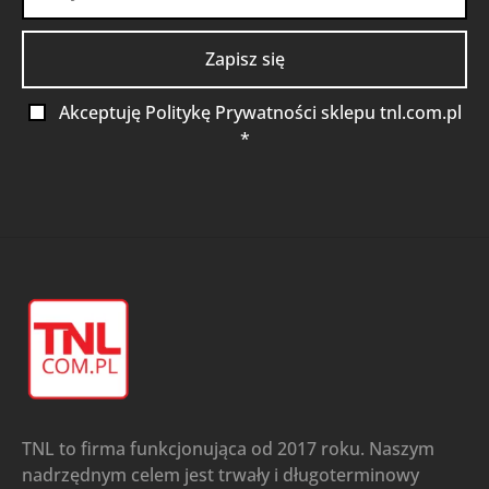
Akceptuję Politykę Prywatności sklepu tnl.com.pl
*
TNL to firma funkcjonująca od 2017 roku. Naszym
nadrzędnym celem jest trwały i długoterminowy