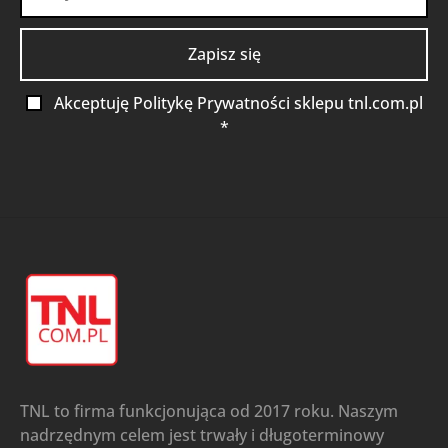
Akceptuję Politykę Prywatności sklepu tnl.com.pl
*
TNL to firma funkcjonująca od 2017 roku. Naszym
nadrzędnym celem jest trwały i długoterminowy