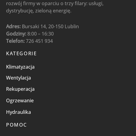
rozwój firmy w oparciu o trzy filary: usługi,
dystrybucję, zieloną energię.
Adres:
Bursaki 14, 20-150 Lublin
Godziny:
8:00 – 16:30
Telefon:
726 451 934
KATEGORIE
Klimatyzacja
Wentylacja
Rekuperacja
Ogrzewanie
Hydraulika
POMOC