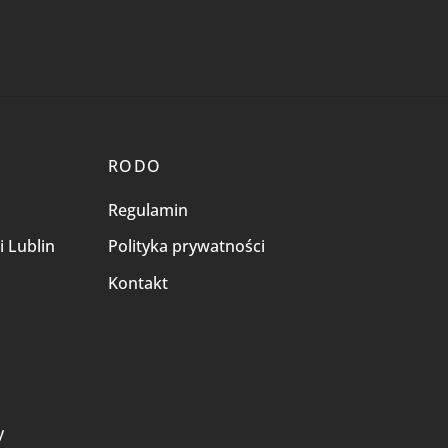
RODO
Regulamin
i Lublin
Polityka prywatności
Kontakt
i
y