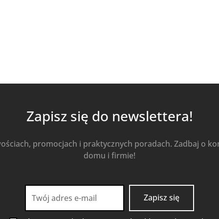
Zapisz się do newslettera!
wościach, promocjach i praktycznych poradach. Zadbaj o k
domu i firmie!