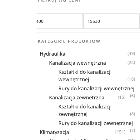
Filtruj
KATEGORIE PRODUKTÓW
Hydraulika
(39)
Kanalizacja wewnętrzna
(24)
Kształtki do kanalizacji
wewnętrznej
(18)
Rury do kanalizacji wewnętrznej
(6)
Kanalizacja zewnętrzna
(15)
Kształtki do kanalizacji
zewnętrznej
(8)
Rury do kanalizacji zewnętrznej
(7)
Klimatyzacja
(151)