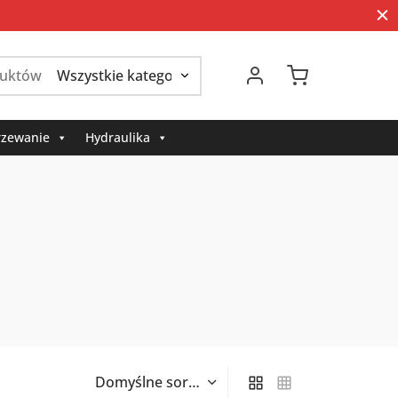
Szukaj:
zewanie
Hydraulika