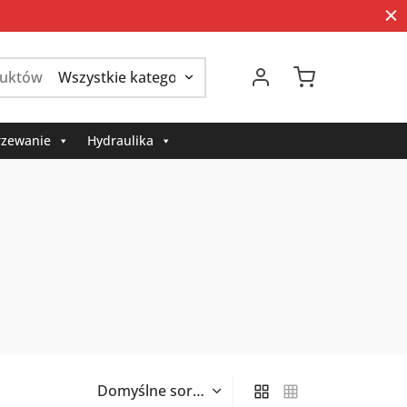
Szukaj:
zewanie
Hydraulika