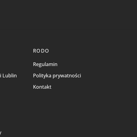
RODO
Regulamin
i Lublin
Polityka prywatności
Kontakt
i
y