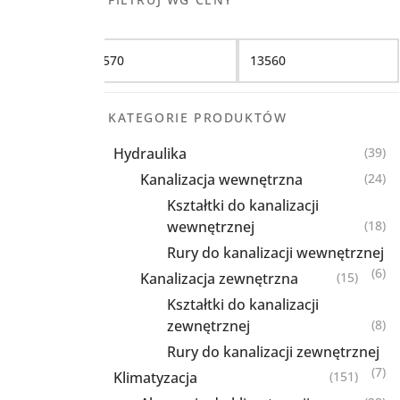
Filtruj
KATEGORIE PRODUKTÓW
Hydraulika
(39)
Kanalizacja wewnętrzna
(24)
Kształtki do kanalizacji
wewnętrznej
(18)
Rury do kanalizacji wewnętrznej
(6)
Kanalizacja zewnętrzna
(15)
Kształtki do kanalizacji
zewnętrznej
(8)
Rury do kanalizacji zewnętrznej
(7)
Klimatyzacja
(151)