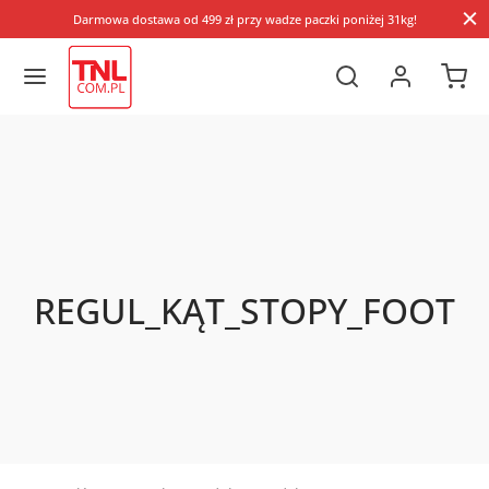
Darmowa dostawa od 499 zł przy wadze paczki poniżej 31kg!
REGUL_KĄT_STOPY_FOOT