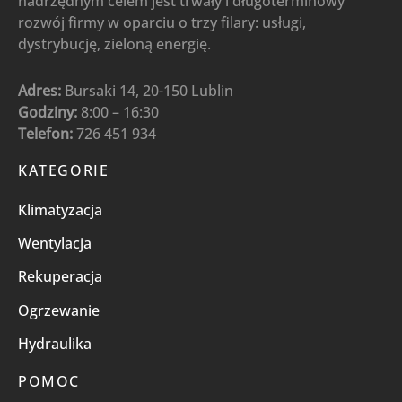
nadrzędnym celem jest trwały i długoterminowy
rozwój firmy w oparciu o trzy filary: usługi,
dystrybucję, zieloną energię.
Adres:
Bursaki 14, 20-150 Lublin
Godziny:
8:00 – 16:30
Telefon:
726 451 934
KATEGORIE
Klimatyzacja
Wentylacja
Rekuperacja
Ogrzewanie
Hydraulika
POMOC