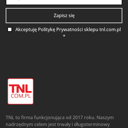
Akceptuję Politykę Prywatności sklepu tnl.com.pl
*
TNL to firma funkcjonująca od 2017 roku. Naszym
nadrzędnym celem jest trwały i długoterminowy