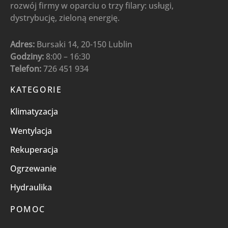
rozwój firmy w oparciu o trzy filary: usługi,
dystrybucję, zieloną energię.
Adres:
Bursaki 14, 20-150 Lublin
Godziny:
8:00 – 16:30
Telefon:
726 451 934
KATEGORIE
Klimatyzacja
Wentylacja
Rekuperacja
Ogrzewanie
Hydraulika
POMOC