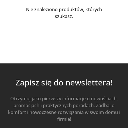
Nie znaleziono produktów, których
szukasz.
Zapisz się do newslettera!
Otrzymuj jako pierwszy informacje o nowościach,
promocjach i praktycznych poradach. Zadbaj o
komfort i nowoczesne rozwiązania w swoim domu i
firmie!