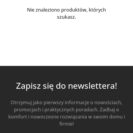
Nie znaleziono produktów, których
szukasz.
Zapisz się do newslettera!
Otrzymuj jako pierwszy informacje o nowościach,
promocjach i praktycznych poradach. Zadbaj o
komfort i nowoczesne rozwiązania w swoim domu i
firmie!