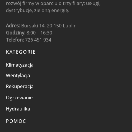
rozwój firmy w oparciu o trzy filary: usługi,
dystrybucję, zieloną energię.
Adres:
Bursaki 14, 20-150 Lublin
Godziny:
8:00 – 16:30
Telefon:
726 451 934
KATEGORIE
Klimatyzacja
Wentylacja
Rekuperacja
Ogrzewanie
Hydraulika
POMOC