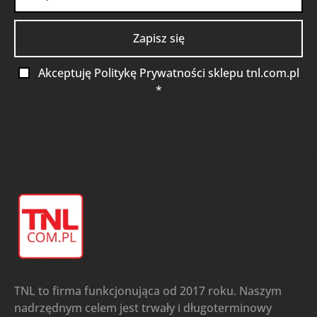
Akceptuję Politykę Prywatności sklepu tnl.com.pl
*
TNL to firma funkcjonująca od 2017 roku. Naszym
nadrzędnym celem jest trwały i długoterminowy