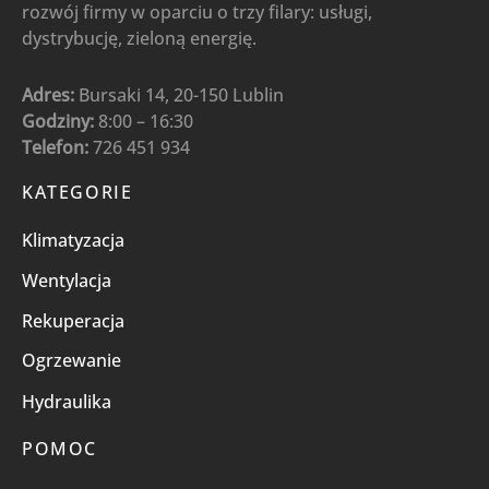
rozwój firmy w oparciu o trzy filary: usługi,
dystrybucję, zieloną energię.
Adres:
Bursaki 14, 20-150 Lublin
Godziny:
8:00 – 16:30
Telefon:
726 451 934
KATEGORIE
Klimatyzacja
Wentylacja
Rekuperacja
Ogrzewanie
Hydraulika
POMOC