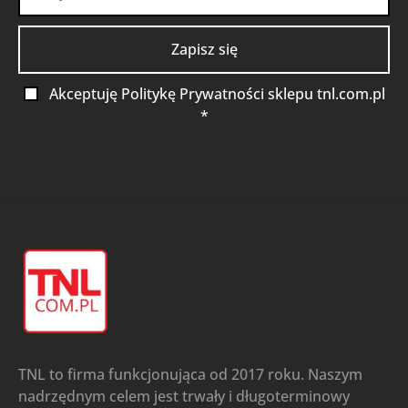
Akceptuję Politykę Prywatności sklepu tnl.com.pl
*
TNL to firma funkcjonująca od 2017 roku. Naszym
nadrzędnym celem jest trwały i długoterminowy