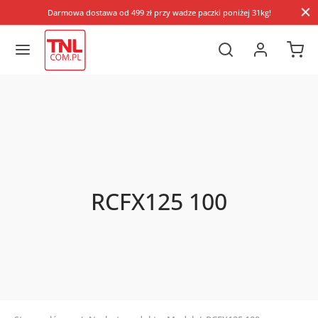
Darmowa dostawa od 499 zł przy wadze paczki poniżej 31kg!
RCFX125 100