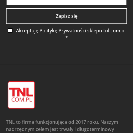
Akceptuję Politykę Prywatności sklepu tnl.com.pl
*
TNL to firma funkcjonująca od 2017 roku. Naszym
nadrzędnym celem jest trwały i długoterminowy