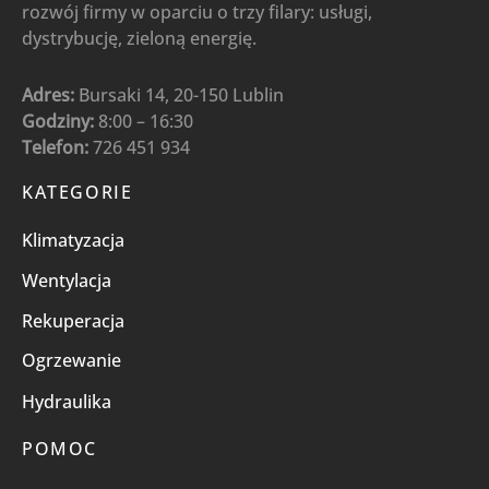
rozwój firmy w oparciu o trzy filary: usługi,
dystrybucję, zieloną energię.
Adres:
Bursaki 14, 20-150 Lublin
Godziny:
8:00 – 16:30
Telefon:
726 451 934
KATEGORIE
Klimatyzacja
Wentylacja
Rekuperacja
Ogrzewanie
Hydraulika
POMOC