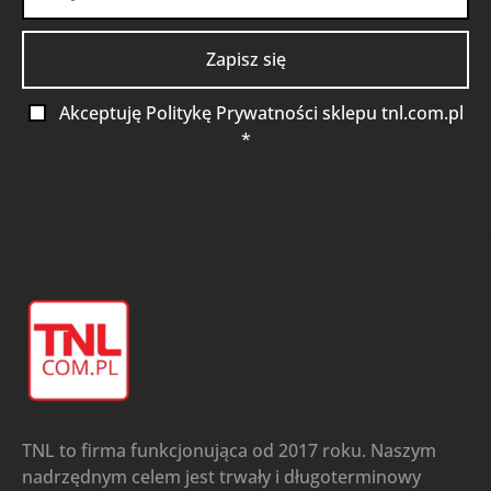
Akceptuję Politykę Prywatności sklepu tnl.com.pl
*
TNL to firma funkcjonująca od 2017 roku. Naszym
nadrzędnym celem jest trwały i długoterminowy