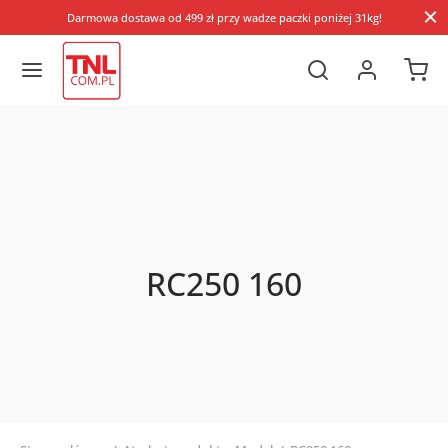
Darmowa dostawa od 499 zł przy wadze paczki poniżej 31kg!
RC250 160