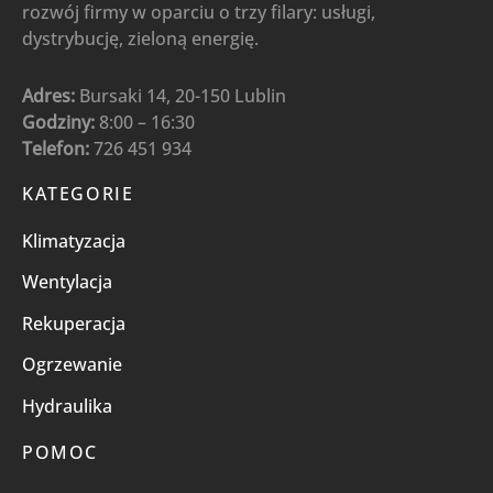
rozwój firmy w oparciu o trzy filary: usługi,
dystrybucję, zieloną energię.
Adres:
Bursaki 14, 20-150 Lublin
Godziny:
8:00 – 16:30
Telefon:
726 451 934
KATEGORIE
Klimatyzacja
Wentylacja
Rekuperacja
Ogrzewanie
Hydraulika
POMOC