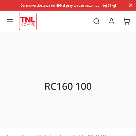
Darmowa dostawa od 499 zł przy wadze paczki poniżej 31kg!
RC160 100