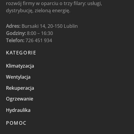
rozwój firmy w oparciu o trzy filary: usługi,
dystrybucję, zieloną energię.
Adres:
Bursaki 14, 20-150 Lublin
Godziny:
8:00 – 16:30
Telefon:
726 451 934
KATEGORIE
Klimatyzacja
Wentylacja
Rekuperacja
Ogrzewanie
Hydraulika
POMOC