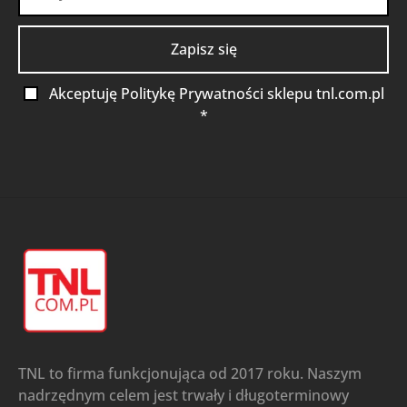
Akceptuję Politykę Prywatności sklepu tnl.com.pl
*
TNL to firma funkcjonująca od 2017 roku. Naszym
nadrzędnym celem jest trwały i długoterminowy