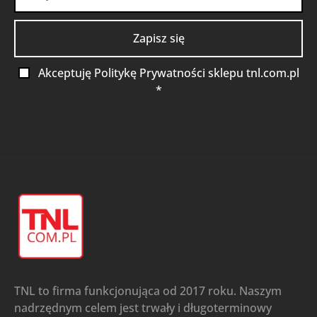
Akceptuję Politykę Prywatności sklepu tnl.com.pl
*
TNL to firma funkcjonująca od 2017 roku. Naszym
nadrzędnym celem jest trwały i długoterminowy