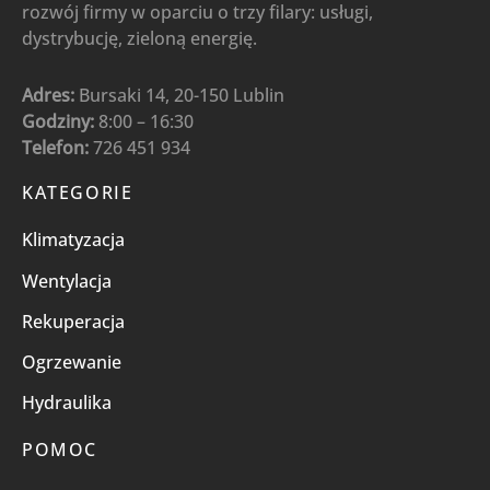
rozwój firmy w oparciu o trzy filary: usługi,
dystrybucję, zieloną energię.
Adres:
Bursaki 14, 20-150 Lublin
Godziny:
8:00 – 16:30
Telefon:
726 451 934
KATEGORIE
Klimatyzacja
Wentylacja
Rekuperacja
Ogrzewanie
Hydraulika
POMOC