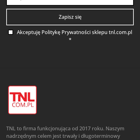
Akceptuję Politykę Prywatności sklepu tnl.com.pl
*
TNL to firma funkcjonująca od 2017 roku. Naszym
nadrzędnym celem jest trwały i długoterminowy