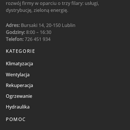
rozwój firmy w oparciu o trzy filary: usługi,
dystrybucję, zieloną energię.
Adres:
Bursaki 14, 20-150 Lublin
Godziny:
8:00 – 16:30
Telefon:
726 451 934
KATEGORIE
Klimatyzacja
Wentylacja
Rekuperacja
Ogrzewanie
Hydraulika
POMOC