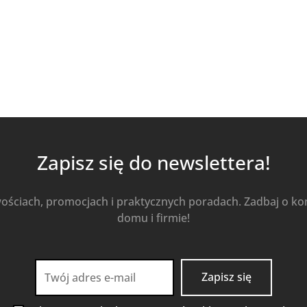
Zapisz się do newslettera!
wościach, promocjach i praktycznych poradach. Zadbaj o k
domu i firmie!