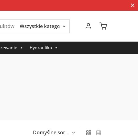
Szukaj:
zewanie
Hydraulika