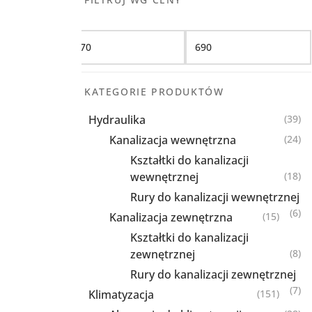
Filtruj
KATEGORIE PRODUKTÓW
Hydraulika
(39)
Kanalizacja wewnętrzna
(24)
Kształtki do kanalizacji
wewnętrznej
(18)
Rury do kanalizacji wewnętrznej
(6)
Kanalizacja zewnętrzna
(15)
Kształtki do kanalizacji
zewnętrznej
(8)
Rury do kanalizacji zewnętrznej
(7)
Klimatyzacja
(151)