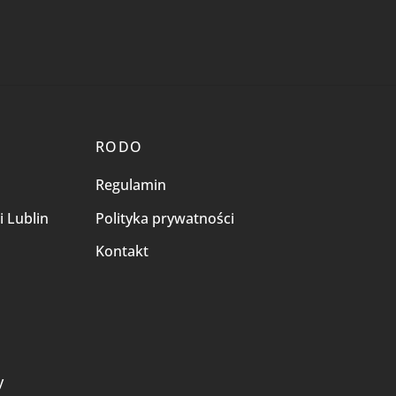
RODO
Regulamin
i Lublin
Polityka prywatności
Kontakt
i
y