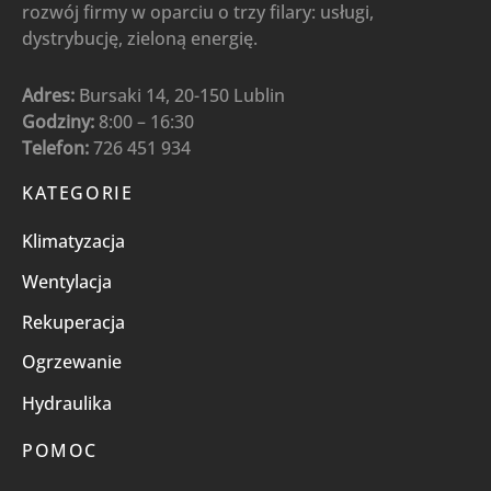
rozwój firmy w oparciu o trzy filary: usługi,
dystrybucję, zieloną energię.
Adres:
Bursaki 14, 20-150 Lublin
Godziny:
8:00 – 16:30
Telefon:
726 451 934
KATEGORIE
Klimatyzacja
Wentylacja
Rekuperacja
Ogrzewanie
Hydraulika
POMOC