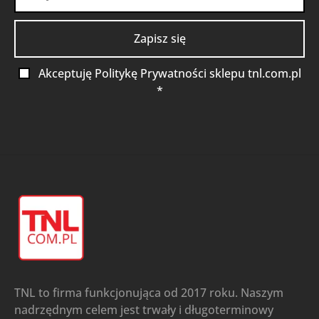
Akceptuję Politykę Prywatności sklepu tnl.com.pl
*
TNL to firma funkcjonująca od 2017 roku. Naszym
nadrzędnym celem jest trwały i długoterminowy