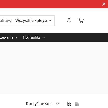
Szukaj:
zewanie
Hydraulika