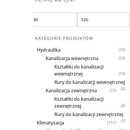
Filtruj
KATEGORIE PRODUKTÓW
Hydraulika
(39)
Kanalizacja wewnętrzna
(24)
Kształtki do kanalizacji
wewnętrznej
(18)
Rury do kanalizacji wewnętrznej
(6)
Kanalizacja zewnętrzna
(15)
Kształtki do kanalizacji
zewnętrznej
(8)
Rury do kanalizacji zewnętrznej
(7)
Klimatyzacja
(151)