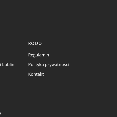
RODO
Regulamin
i Lublin
Polityka prywatności
Kontakt
i
y