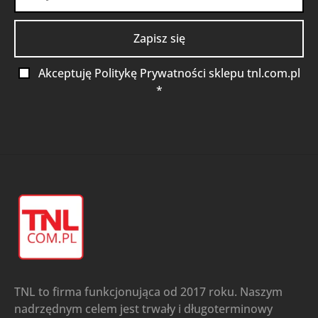
Akceptuję Politykę Prywatności sklepu tnl.com.pl
*
TNL to firma funkcjonująca od 2017 roku. Naszym
nadrzędnym celem jest trwały i długoterminowy