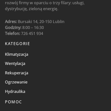
rozwój firmy w oparciu o trzy filary: usługi,
dystrybucję, zieloną energię.
Adres:
Bursaki 14, 20-150 Lublin
Godziny:
8:00 – 16:30
Telefon:
726 451 934
KATEGORIE
Klimatyzacja
Wentylacja
Rekuperacja
Ogrzewanie
Hydraulika
POMOC