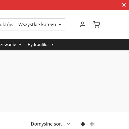
Szukaj:
zewanie
Hydraulika