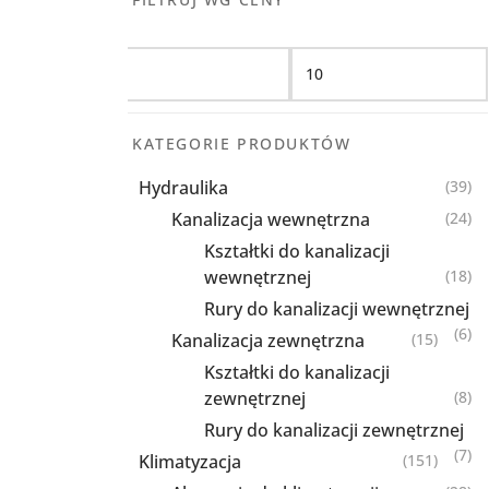
Filtruj
KATEGORIE PRODUKTÓW
Hydraulika
(39)
Kanalizacja wewnętrzna
(24)
Kształtki do kanalizacji
wewnętrznej
(18)
Rury do kanalizacji wewnętrznej
(6)
Kanalizacja zewnętrzna
(15)
Kształtki do kanalizacji
zewnętrznej
(8)
Rury do kanalizacji zewnętrznej
(7)
Klimatyzacja
(151)