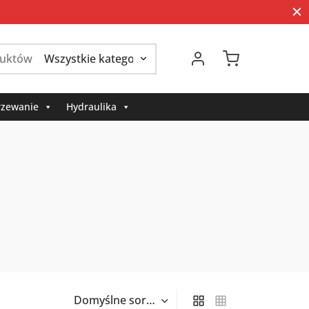
Szukaj:
zewanie
Hydraulika