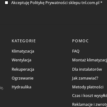
Akceptuję Politykę Prywatności sklepu tnl.com.pl *
KATEGORIE
POMOC
Klimatyzacja
FAQ
Wentylacja
Montaż klimatyzacj
Rekuperacja
Dla instalatorów
Ogrzewanie
Jak zamawiać?
Hydraulika
Metody płatności
ię.
Czas i koszt wysyłk
Reklamacje i zwrot