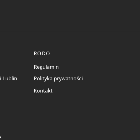
RODO
Regulamin
i Lublin
Polityka prywatności
Kontakt
i
y