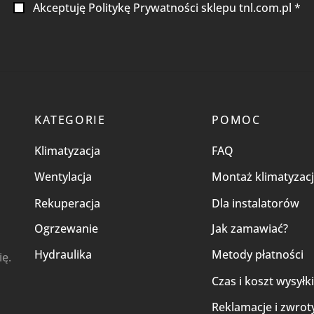
Akceptuję Politykę Prywatności sklepu tnl.com.pl *
KATEGORIE
POMOC
Klimatyzacja
FAQ
Wentylacja
Montaż klimatyzacj
Rekuperacja
Dla instalatorów
Ogrzewanie
Jak zamawiać?
Hydraulika
Metody płatności
ię.
Czas i koszt wysyłk
Reklamacje i zwrot