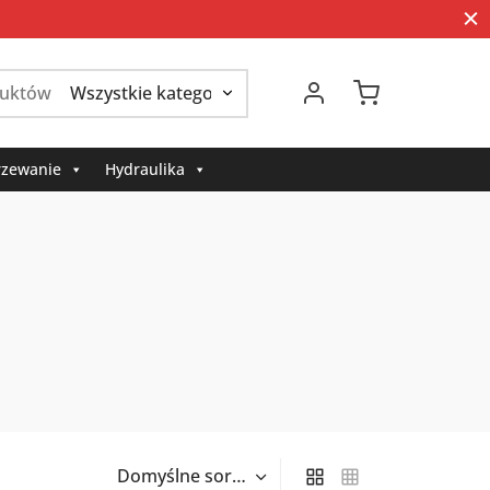
Szukaj:
zewanie
Hydraulika