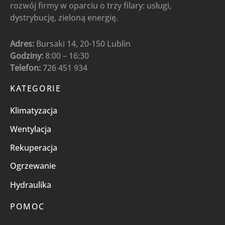
rozwój firmy w oparciu o trzy filary: usługi,
dystrybucję, zieloną energię.
Adres:
Bursaki 14, 20-150 Lublin
Godziny:
8:00 – 16:30
Telefon:
726 451 934
KATEGORIE
Klimatyzacja
Wentylacja
Rekuperacja
Ogrzewanie
Hydraulika
POMOC