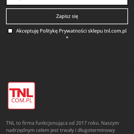
Akceptuję Politykę Prywatności sklepu tnl.com.pl
*
TNL to firma funkcjonująca od 2017 roku. Naszym
nadrzędnym celem jest trwały i długoterminowy