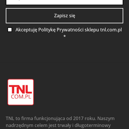
Akceptuję Politykę Prywatności sklepu tnl.com.pl
*
TNL to firma funkcjonująca od 2017 roku. Naszym
nadrzędnym celem jest trwały i długoterminowy