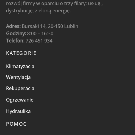
rozwój firmy w oparciu o trzy filary: usługi,
dystrybucję, zieloną energię.
Adres:
Bursaki 14, 20-150 Lublin
Godziny:
8:00 – 16:30
Telefon:
726 451 934
KATEGORIE
Klimatyzacja
Wentylacja
Rekuperacja
Ogrzewanie
Hydraulika
POMOC