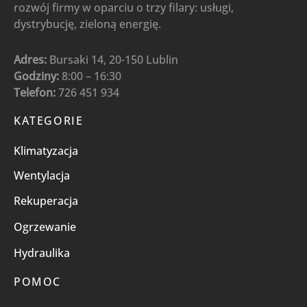
rozwój firmy w oparciu o trzy filary: usługi,
dystrybucję, zieloną energię.
Adres:
Bursaki 14, 20-150 Lublin
Godziny:
8:00 – 16:30
Telefon:
726 451 934
KATEGORIE
Klimatyzacja
Wentylacja
Rekuperacja
Ogrzewanie
Hydraulika
POMOC