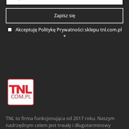
Akceptuję Politykę Prywatności sklepu tnl.com.pl
*
TNL to firma funkcjonująca od 2017 roku. Naszym
nadrzędnym celem jest trwały i długoterminowy