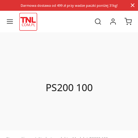
Darmowa dostawa od 499 zł przy wadze paczki poniżej 31kg!
PS200 100