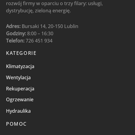
rozwój firmy w oparciu o trzy filary: usługi,
dystrybucję, zieloną energię.
Adres:
Bursaki 14, 20-150 Lublin
Godziny:
8:00 – 16:30
Telefon:
726 451 934
KATEGORIE
Klimatyzacja
Wentylacja
Rekuperacja
Ogrzewanie
Hydraulika
POMOC