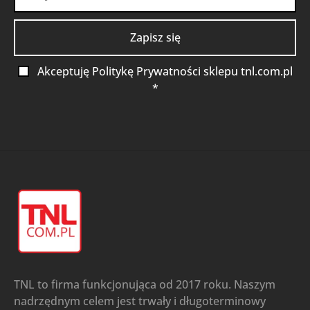
Akceptuję Politykę Prywatności sklepu tnl.com.pl
*
TNL to firma funkcjonująca od 2017 roku. Naszym
nadrzędnym celem jest trwały i długoterminowy