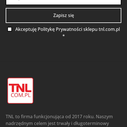
Akceptuję Politykę Prywatności sklepu tnl.com.pl
*
TNL to firma funkcjonująca od 2017 roku. Naszym
nadrzędnym celem jest trwały i długoterminowy