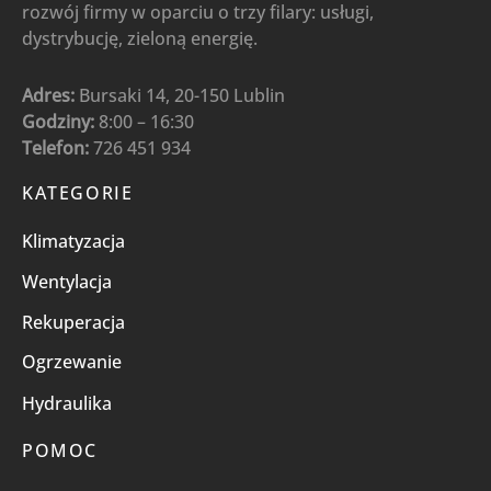
rozwój firmy w oparciu o trzy filary: usługi,
dystrybucję, zieloną energię.
Adres:
Bursaki 14, 20-150 Lublin
Godziny:
8:00 – 16:30
Telefon:
726 451 934
KATEGORIE
Klimatyzacja
Wentylacja
Rekuperacja
Ogrzewanie
Hydraulika
POMOC