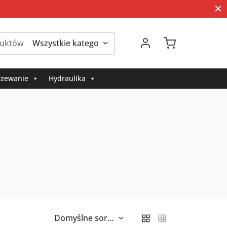
Szukaj:
zewanie
Hydraulika