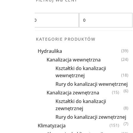
Filtruj
KATEGORIE PRODUKTÓW
Hydraulika
(39)
Kanalizacja wewnętrzna
(24)
Kształtki do kanalizacji
wewnętrznej
(18)
Rury do kanalizacji wewnętrznej
(6)
Kanalizacja zewnętrzna
(15)
Kształtki do kanalizacji
zewnętrznej
(8)
Rury do kanalizacji zewnętrznej
(7)
Klimatyzacja
(151)