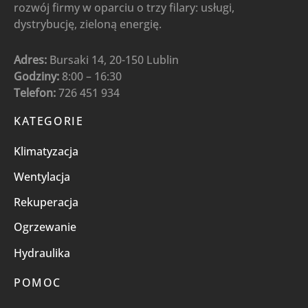
rozwój firmy w oparciu o trzy filary: usługi,
dystrybucję, zieloną energię.
Adres:
Bursaki 14, 20-150 Lublin
Godziny:
8:00 – 16:30
Telefon:
726 451 934
KATEGORIE
Klimatyzacja
Wentylacja
Rekuperacja
Ogrzewanie
Hydraulika
POMOC