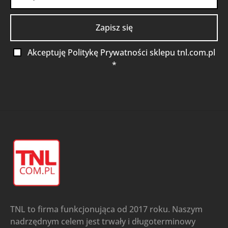
Akceptuję Politykę Prywatności sklepu tnl.com.pl
*
TNL to firma funkcjonująca od 2017 roku. Naszym
nadrzędnym celem jest trwały i długoterminowy